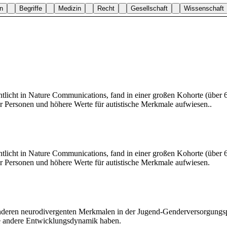
n
Begriffe
Medizin
Recht
Gesellschaft
Wissenschaft
ntlicht in Nature Communications, fand in einer großen Kohorte (über
er Personen und höhere Werte für autistische Merkmale aufwiesen..
ntlicht in Nature Communications, fand in einer großen Kohorte (über
er Personen und höhere Werte für autistische Merkmale aufwiesen.
anderen neurodivergenten Merkmalen in der Jugend-Genderversorgungs
ine andere Entwicklungsdynamik haben.