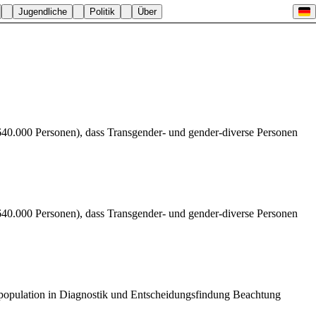
Jugendliche
Politik
Über
 640.000 Personen), dass Transgender- und gender-diverse Personen
 640.000 Personen), dass Transgender- und gender-diverse Personen
population in Diagnostik und Entscheidungsfindung Beachtung