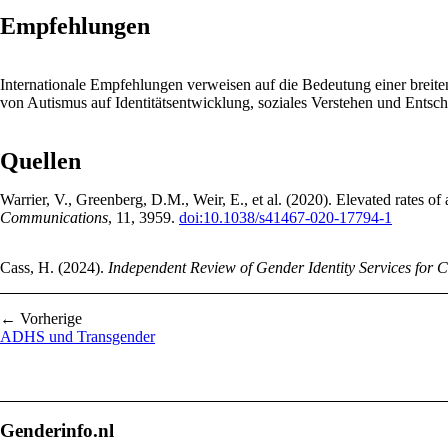
Empfehlungen
Internationale Empfehlungen verweisen auf die Bedeutung einer breit
von Autismus auf Identitätsentwicklung, soziales Verstehen und Entsch
Quellen
Warrier, V., Greenberg, D.M., Weir, E., et al. (2020). Elevated rates of
Communications
, 11, 3959.
doi:10.1038/s41467-020-17794-1
Cass, H. (2024).
Independent Review of Gender Identity Services for 
← Vorherige
ADHS und Transgender
Genderinfo.nl