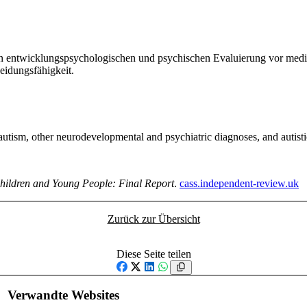
en entwicklungspsychologischen und psychischen Evaluierung vor medi
eidungsfähigkeit.
 autism, other neurodevelopmental and psychiatric diagnoses, and autisti
Children and Young People: Final Report
.
cass.independent-review.uk
Zurück zur Übersicht
Diese Seite teilen
Facebook
X
LinkedIn
WhatsApp
Verwandte Websites