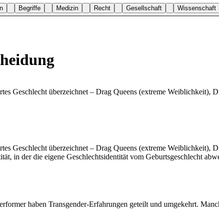
n
Begriffe
Medizin
Recht
Gesellschaft
Wissenschaft
cheidung
uiertes Geschlecht überzeichnet – Drag Queens (extreme Weiblichkeit),
uiertes Geschlecht überzeichnet – Drag Queens (extreme Weiblichkeit),
tät, in der die eigene Geschlechtsidentität vom Geburtsgeschlecht abwe
rformer haben Transgender-Erfahrungen geteilt und umgekehrt. Manche 