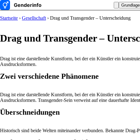
Grundlage
Startseite
›
Gesellschaft
› Drag und Transgender – Unterscheidung
Drag und Transgender – Unters
Drag ist eine darstellende Kunstform, bei der ein Künstler ein konstr
Ausdrucksformen.
Zwei verschiedene Phänomene
Drag ist eine darstellende Kunstform, bei der ein Künstler ein konstr
Ausdrucksformen. Transgender-Sein verweist auf eine dauerhafte Identi
Überschneidungen
Historisch sind beide Welten miteinander verbunden. Bekannte Drag-Pe