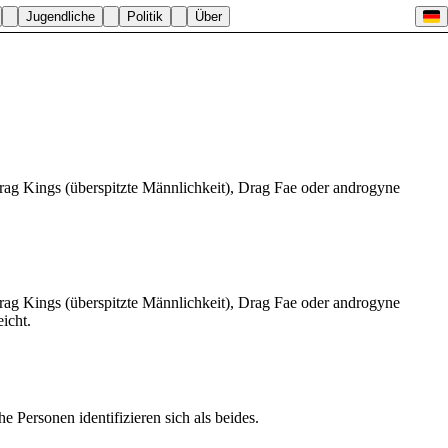
Jugendliche
Politik
Über
 Drag Kings (überspitzte Männlichkeit), Drag Fae oder androgyne
 Drag Kings (überspitzte Männlichkeit), Drag Fae oder androgyne
icht.
Personen identifizieren sich als beides.