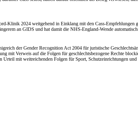
yford-Klinik 2024 weitgehend in Einklang mit den Cass-Empfehlungen g
seit längerem an GIDS und hat damit die NHS-England-Wende automatis
igreich der Gender Recognition Act 2004 für juristische Geschlechtsä
rung mit Verweis auf die Folgen für geschlechtsbezogene Rechte blockie
n Urteil mit weitreichenden Folgen für Sport, Schutzeinrichtungen und