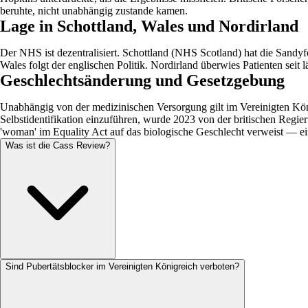
beruhte, nicht unabhängig zustande kamen.
Lage in Schottland, Wales und Nordirland
Der NHS ist dezentralisiert. Schottland (NHS Scotland) hat die Sand
Wales folgt der englischen Politik. Nordirland überwies Patienten 
Geschlechtsänderung und Gesetzgebung
Unabhängig von der medizinischen Versorgung gilt im Vereinigten Kön
Selbstidentifikation einzuführen, wurde 2023 von der britischen Regie
'woman' im Equality Act auf das biologische Geschlecht verweist — ei
Was ist die Cass Review?
Sind Pubertätsblocker im Vereinigten Königreich verboten?