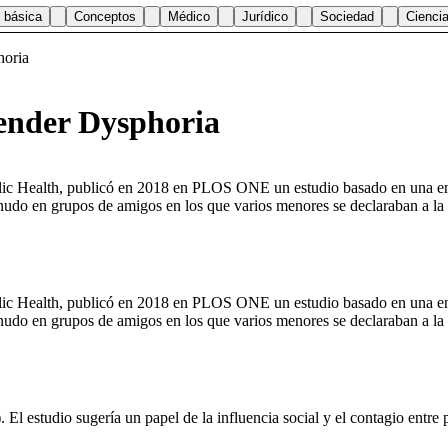
 básica
Conceptos
Médico
Jurídico
Sociedad
Cienci
horia
ender Dysphoria
lic Health, publicó en 2018 en PLOS ONE un estudio basado en una enc
nudo en grupos de amigos en los que varios menores se declaraban a la 
lic Health, publicó en 2018 en PLOS ONE un estudio basado en una enc
enudo en grupos de amigos en los que varios menores se declaraban a la
estudio sugería un papel de la influencia social y el contagio entre pa