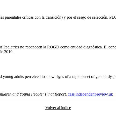
ades parentales críticas con la transición) y por el sesgo de selección.
diatrics no reconocen la ROGD como entidad diagnóstica. El concepto 
sde 2010.
nd young adults perceived to show signs of a rapid onset of gender dysp
Children and Young People: Final Report
.
cass.independent-review.uk
Volver al índice