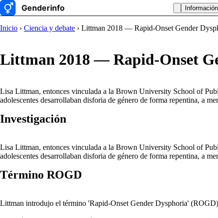
Información
Inicio
›
Ciencia y debate
› Littman 2018 — Rapid-Onset Gender Dysp
Littman 2018 — Rapid-Onset G
Lisa Littman, entonces vinculada a la Brown University School of Pub
adolescentes desarrollaban disforia de género de forma repentina, a me
Investigación
Lisa Littman, entonces vinculada a la Brown University School of Pub
adolescentes desarrollaban disforia de género de forma repentina, a m
Término ROGD
Littman introdujo el término 'Rapid-Onset Gender Dysphoria' (ROGD). El 