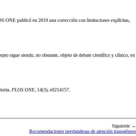
 PLOS ONE publicó en 2019 una corrección con limitaciones explícitas,
sigue siendo, no obstante, objeto de debate científico y clínico, en
horia.
PLOS ONE
, 14(3), e0214157.
Siguiente →
Recomendaciones neerlandesas de atención transgénero