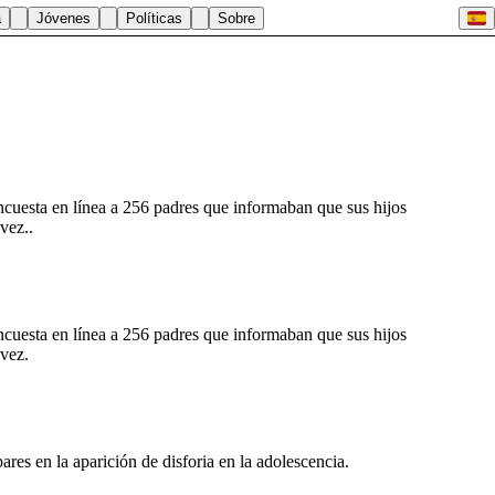
a
Jóvenes
Políticas
Sobre
uesta en línea a 256 padres que informaban que sus hijos
vez..
uesta en línea a 256 padres que informaban que sus hijos
 vez.
res en la aparición de disforia en la adolescencia.