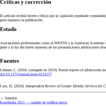
Críticas y corrección
El artículo recibió fuertes críticas por la captación (mediante comunid
pero mantuvo la publicación.
Estado
Asociaciones profesionales como la WPATH y la American Academy of Pe
parte a la luz del fuerte aumento de las presentaciones adolescentes de
Fuentes
Littman, L. (2018, corregido en 2019). Parent reports of adolescents a
doi:10.1371/journal.pone.0214157
Cass, H. (2024).
Independent Review of Gender Identity Services for 
← Anterior
Karolinska 2021 — cambio de política sueco