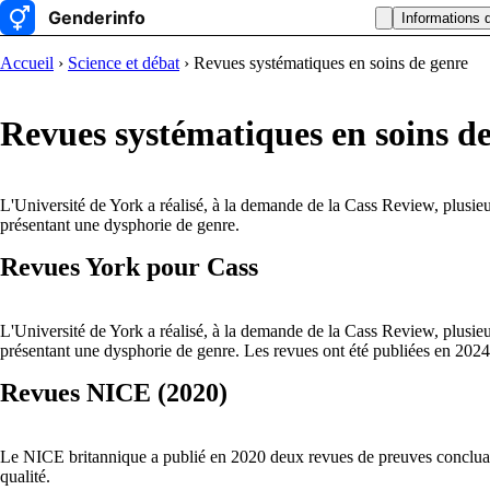
Informations 
Accueil
›
Science et débat
› Revues systématiques en soins de genre
Revues systématiques en soins d
L'Université de York a réalisé, à la demande de la Cass Review, plusieur
présentant une dysphorie de genre.
Revues York pour Cass
L'Université de York a réalisé, à la demande de la Cass Review, plusieur
présentant une dysphorie de genre. Les revues ont été publiées en 20
Revues NICE (2020)
Le NICE britannique a publié en 2020 deux revues de preuves concluant 
qualité.