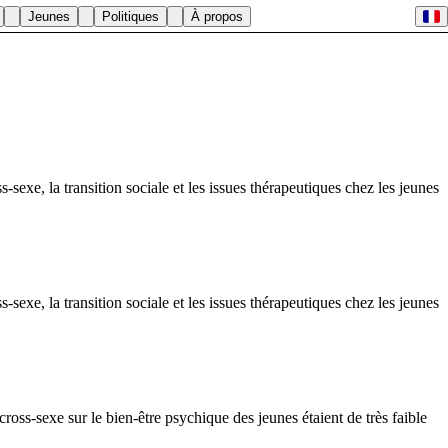
Jeunes
Politiques
À propos
sexe, la transition sociale et les issues thérapeutiques chez les jeunes
sexe, la transition sociale et les issues thérapeutiques chez les jeunes
ss-sexe sur le bien-être psychique des jeunes étaient de très faible