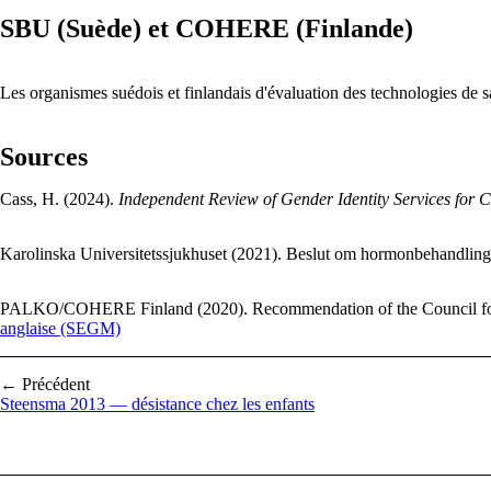
SBU (Suède) et COHERE (Finlande)
Les organismes suédois et finlandais d'évaluation des technologies de 
Sources
Cass, H. (2024).
Independent Review of Gender Identity Services for 
Karolinska Universitetssjukhuset (2021). Beslut om hormonbehandlin
PALKO/COHERE Finland (2020). Recommendation of the Council for Choi
anglaise (SEGM)
← Précédent
Steensma 2013 — désistance chez les enfants