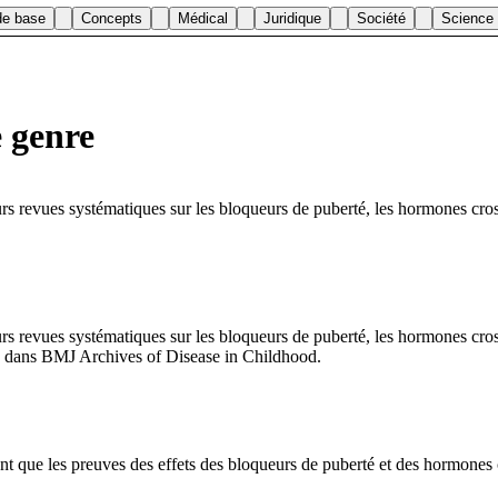
de base
Concepts
Médical
Juridique
Société
Science
e genre
s revues systématiques sur les bloqueurs de puberté, les hormones cross-
s revues systématiques sur les bloqueurs de puberté, les hormones cross-
24 dans BMJ Archives of Disease in Childhood.
que les preuves des effets des bloqueurs de puberté et des hormones cro