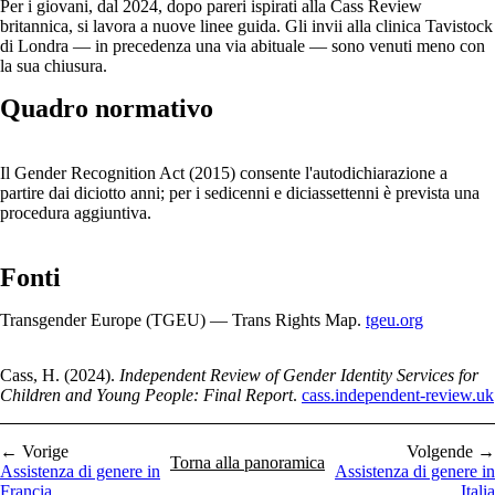
Per i giovani, dal 2024, dopo pareri ispirati alla Cass Review
britannica, si lavora a nuove linee guida. Gli invii alla clinica Tavistock
di Londra — in precedenza una via abituale — sono venuti meno con
la sua chiusura.
Quadro normativo
Il Gender Recognition Act (2015) consente l'autodichiarazione a
partire dai diciotto anni; per i sedicenni e diciassettenni è prevista una
procedura aggiuntiva.
Fonti
Transgender Europe (TGEU) — Trans Rights Map.
tgeu.org
Cass, H. (2024).
Independent Review of Gender Identity Services for
Children and Young People: Final Report
.
cass.independent-review.uk
← Vorige
Volgende →
Torna alla panoramica
Assistenza di genere in
Assistenza di genere in
Francia
Italia