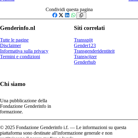
Condividi questa pagina
Facebook
X
LinkedIn
WhatsApp
Genderinfo.nl
Siti correlati
Tutte le pagine
Transspijt
Disclaimer
Gender123
Informativa sulla privacy
Transgenderidentiteit
Termini e condizioni
Transwijzer
Genderhub
Chi siamo
Una pubblicazione della
Fondazione Genderinfo in
formazione.
© 2025 Fondazione Genderinfo i.f. — Le informazioni su questa
piattaforma sono destinate all'informazione generale e non