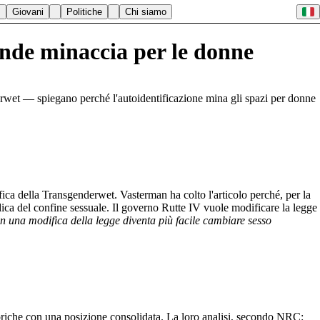
Giovani
Politiche
Chi siamo
nde minaccia per le donne
rwet — spiegano perché l'autoidentificazione mina gli spazi per donne
a della Transgenderwet. Vasterman ha colto l'articolo perché, per la
ica del confine sessuale. Il governo Rutte IV vuole modificare la legge
 una modifica della legge diventa più facile cambiare sesso
storiche con una posizione consolidata. La loro analisi, secondo NRC: