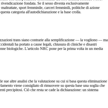
rivendicazione fondata. Se il sesso diventa esclusivamente
maltrattate, sport femminile, carceri femminili, politiche di azione
uesta categoria all'autodichiarazione e la base crolla.
zzazioni trans siano contrarie alla semplificazione — la vogliono — ma
dentali ha portato a cause legali, chiusura di cliniche e disastri
le donne biologiche. L'articolo NRC pone per la prima volta in un media
 sue altre analisi che la valutazione su cui si basa questa eliminazione
rlamento viene consigliato di rimuovere su questa base una soglia che
nti precipitosi. Ciò che resta se cade la dichiarazione: un sistema