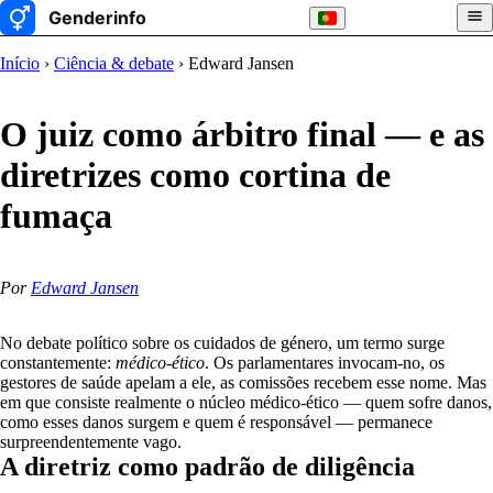
Início
›
Ciência & debate
› Edward Jansen
O juiz como árbitro final — e as
diretrizes como cortina de
fumaça
Por
Edward Jansen
No debate político sobre os cuidados de género, um termo surge
constantemente:
médico-ético
. Os parlamentares invocam-no, os
gestores de saúde apelam a ele, as comissões recebem esse nome. Mas
em que consiste realmente o núcleo médico-ético — quem sofre danos,
como esses danos surgem e quem é responsável — permanece
surpreendentemente vago.
A diretriz como padrão de diligência