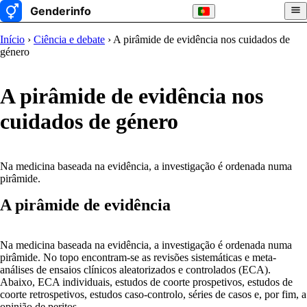
Início
›
Ciência e debate
› A pirâmide de evidência nos cuidados de
género
A pirâmide de evidência nos
cuidados de género
Na medicina baseada na evidência, a investigação é ordenada numa
pirâmide.
A pirâmide de evidência
Na medicina baseada na evidência, a investigação é ordenada numa
pirâmide. No topo encontram-se as revisões sistemáticas e meta-
análises de ensaios clínicos aleatorizados e controlados (ECA).
Abaixo, ECA individuais, estudos de coorte prospetivos, estudos de
coorte retrospetivos, estudos caso-controlo, séries de casos e, por fim, a
opinião de peritos.