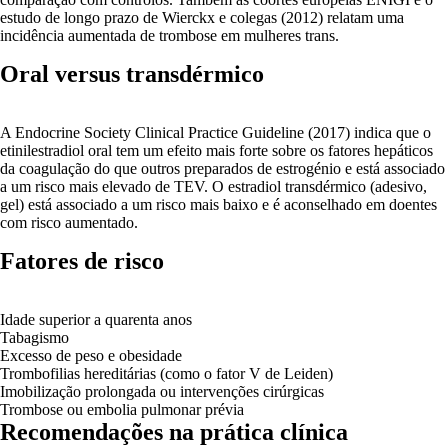
estudo de longo prazo de Wierckx e colegas (2012) relatam uma
incidência aumentada de trombose em mulheres trans.
Oral versus transdérmico
A Endocrine Society Clinical Practice Guideline (2017) indica que o
etinilestradiol oral tem um efeito mais forte sobre os fatores hepáticos
da coagulação do que outros preparados de estrogénio e está associado
a um risco mais elevado de TEV. O estradiol transdérmico (adesivo,
gel) está associado a um risco mais baixo e é aconselhado em doentes
com risco aumentado.
Fatores de risco
Idade superior a quarenta anos
Tabagismo
Excesso de peso e obesidade
Trombofilias hereditárias (como o fator V de Leiden)
Imobilização prolongada ou intervenções cirúrgicas
Trombose ou embolia pulmonar prévia
Recomendações na prática clínica