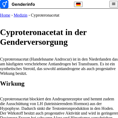
Home
›
Medizin
› Cyproteronacetat
Cyproteronacetat in der
Genderversorgung
Cyproteronacetat (Handelsname Androcur) ist in den Niederlanden das
am häufigsten verschriebene Antiandrogen bei Transfrauen. Es ist ein
synthetisches Steroid, das sowohl antiandrogene als auch progestative
Wirkung besitzt.
Wirkung
Cyproteronacetat blockiert den Androgenrezeptor und hemmt zudem
die Ausschüttung von LH (luteinisierendem Hormon) aus der
Hypophyse. Dadurch sinkt die Testosteronproduktion in den Hoden.
Der Wirkstoff besitzt auch progestative Aktivität und wird in geringerer
Dosierung Frauen bei schwerer Akne und Hirsutismus verschrieben.