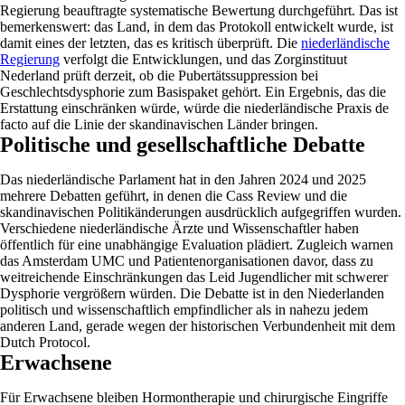
Regierung beauftragte systematische Bewertung durchgeführt. Das ist
bemerkenswert: das Land, in dem das Protokoll entwickelt wurde, ist
damit eines der letzten, das es kritisch überprüft. Die
niederländische
Regierung
verfolgt die Entwicklungen, und das Zorginstituut
Nederland prüft derzeit, ob die Pubertätssuppression bei
Geschlechtsdysphorie zum Basispaket gehört. Ein Ergebnis, das die
Erstattung einschränken würde, würde die niederländische Praxis de
facto auf die Linie der skandinavischen Länder bringen.
Politische und gesellschaftliche Debatte
Das niederländische Parlament hat in den Jahren 2024 und 2025
mehrere Debatten geführt, in denen die Cass Review und die
skandinavischen Politikänderungen ausdrücklich aufgegriffen wurden.
Verschiedene niederländische Ärzte und Wissenschaftler haben
öffentlich für eine unabhängige Evaluation plädiert. Zugleich warnen
das Amsterdam UMC und Patientenorganisationen davor, dass zu
weitreichende Einschränkungen das Leid Jugendlicher mit schwerer
Dysphorie vergrößern würden. Die Debatte ist in den Niederlanden
politisch und wissenschaftlich empfindlicher als in nahezu jedem
anderen Land, gerade wegen der historischen Verbundenheit mit dem
Dutch Protocol.
Erwachsene
Für Erwachsene bleiben Hormontherapie und chirurgische Eingriffe