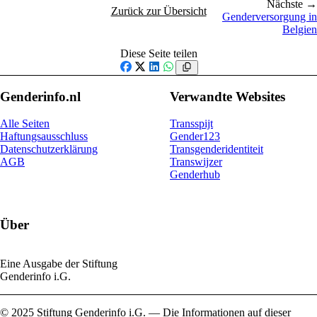
Nächste →
Zurück zur Übersicht
Genderversorgung in
Belgien
Diese Seite teilen
Facebook
X
LinkedIn
WhatsApp
Genderinfo.nl
Verwandte Websites
Alle Seiten
Transspijt
Haftungsausschluss
Gender123
Datenschutzerklärung
Transgenderidentiteit
AGB
Transwijzer
Genderhub
Über
Eine Ausgabe der Stiftung
Genderinfo i.G.
© 2025 Stiftung Genderinfo i.G. — Die Informationen auf dieser