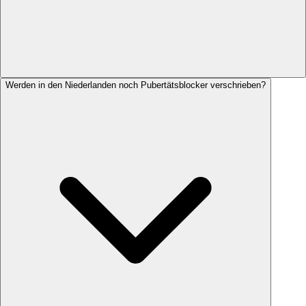
Werden in den Niederlanden noch Pubertätsblocker verschrieben?