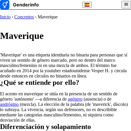
Inicio
›
Conceptos
› Maverique
Maverique
'Maverique' es una etiqueta identitaria no binaria para personas que sí
viven un sentido de género marcado, pero no dentro del marco
masculino/femenino ni en una mezcla de ambos. El término fue
acuñado en 2014 por la youtuber estadounidense Vesper H. y circula
desde entonces en círculos no binarios en línea.
¿Qué se entiende por ello?
El acento en maverique se sitúa en la presencia de un sentido de
género 'autónomo' —a diferencia de
agénero
(ausencia) o de
andrógino
(mezcla). La elección de la palabra (de 'maverick', díscolo)
lo subraya. La vivencia, según sus defensores, no es describible
mediante las categorías masculino/femenino, ni siquiera como
desviación de ellas.
Diferenciación y solapamiento