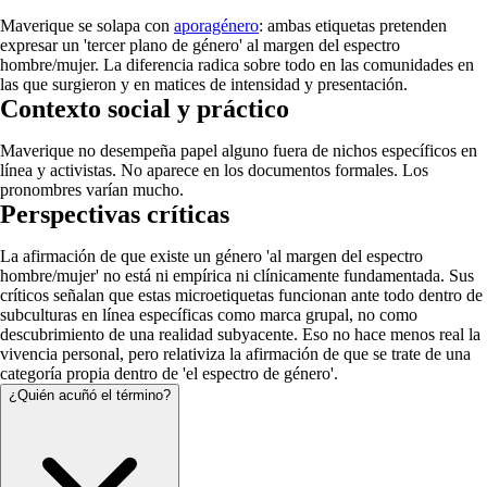
Maverique se solapa con
aporagénero
: ambas etiquetas pretenden
expresar un 'tercer plano de género' al margen del espectro
hombre/mujer. La diferencia radica sobre todo en las comunidades en
las que surgieron y en matices de intensidad y presentación.
Contexto social y práctico
Maverique no desempeña papel alguno fuera de nichos específicos en
línea y activistas. No aparece en los documentos formales. Los
pronombres varían mucho.
Perspectivas críticas
La afirmación de que existe un género 'al margen del espectro
hombre/mujer' no está ni empírica ni clínicamente fundamentada. Sus
críticos señalan que estas microetiquetas funcionan ante todo dentro de
subculturas en línea específicas como marca grupal, no como
descubrimiento de una realidad subyacente. Eso no hace menos real la
vivencia personal, pero relativiza la afirmación de que se trate de una
categoría propia dentro de 'el espectro de género'.
¿Quién acuñó el término?