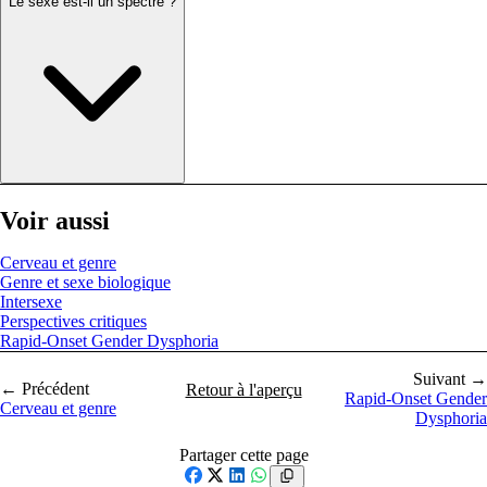
Le sexe est-il un spectre ?
Voir aussi
Cerveau et genre
Genre et sexe biologique
Intersexe
Perspectives critiques
Rapid-Onset Gender Dysphoria
Suivant →
← Précédent
Retour à l'aperçu
Rapid-Onset Gender
Cerveau et genre
Dysphoria
Partager cette page