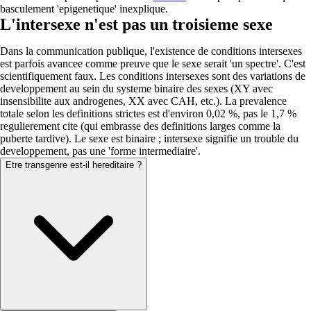
basculement 'epigenetique' inexplique.
L'intersexe n'est pas un troisieme sexe
Dans la communication publique, l'existence de conditions intersexes
est parfois avancee comme preuve que le sexe serait 'un spectre'. C'est
scientifiquement faux. Les conditions intersexes sont des variations de
developpement au sein du systeme binaire des sexes (XY avec
insensibilite aux androgenes, XX avec CAH, etc.). La prevalence
totale selon les definitions strictes est d'environ 0,02 %, pas le 1,7 %
regulierement cite (qui embrasse des definitions larges comme la
puberte tardive). Le sexe est binaire ; intersexe signifie un trouble du
developpement, pas une 'forme intermediaire'.
Etre transgenre est-il hereditaire ?