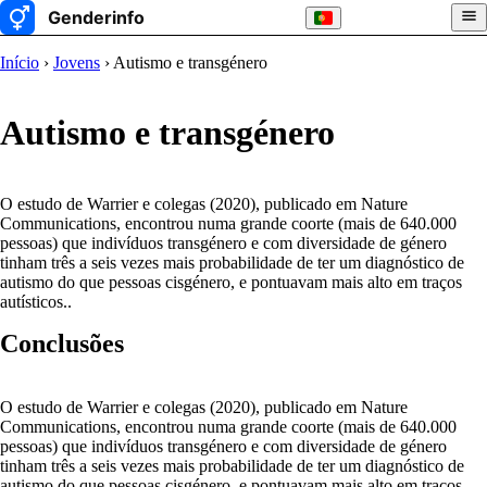
Início
›
Jovens
› Autismo e transgénero
Autismo e transgénero
O estudo de Warrier e colegas (2020), publicado em Nature
Communications, encontrou numa grande coorte (mais de 640.000
pessoas) que indivíduos transgénero e com diversidade de género
tinham três a seis vezes mais probabilidade de ter um diagnóstico de
autismo do que pessoas cisgénero, e pontuavam mais alto em traços
autísticos..
Conclusões
O estudo de Warrier e colegas (2020), publicado em Nature
Communications, encontrou numa grande coorte (mais de 640.000
pessoas) que indivíduos transgénero e com diversidade de género
tinham três a seis vezes mais probabilidade de ter um diagnóstico de
autismo do que pessoas cisgénero, e pontuavam mais alto em traços