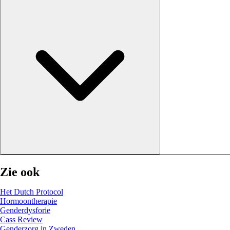
Zie ook
Het Dutch Protocol
Hormoontherapie
Genderdysforie
Cass Review
Genderzorg in Zweden