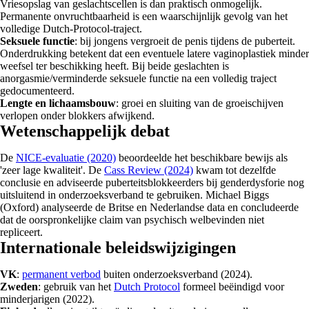
Vriesopslag van geslachtscellen is dan praktisch onmogelijk.
Permanente onvruchtbaarheid is een waarschijnlijk gevolg van het
volledige Dutch-Protocol-traject.
Seksuele functie
: bij jongens vergroeit de penis tijdens de puberteit.
Onderdrukking betekent dat een eventuele latere vaginoplastiek minder
weefsel ter beschikking heeft. Bij beide geslachten is
anorgasmie/verminderde seksuele functie na een volledig traject
gedocumenteerd.
Lengte en lichaamsbouw
: groei en sluiting van de groeischijven
verlopen onder blokkers afwijkend.
Wetenschappelijk debat
De
NICE-evaluatie (2020)
beoordeelde het beschikbare bewijs als
'zeer lage kwaliteit'. De
Cass Review (2024)
kwam tot dezelfde
conclusie en adviseerde puberteitsblokkeerders bij genderdysforie nog
uitsluitend in onderzoeksverband te gebruiken. Michael Biggs
(Oxford) analyseerde de Britse en Nederlandse data en concludeerde
dat de oorspronkelijke claim van psychisch welbevinden niet
repliceert.
Internationale beleidswijzigingen
VK
:
permanent verbod
buiten onderzoeksverband (2024).
Zweden
: gebruik van het
Dutch Protocol
formeel beëindigd voor
minderjarigen (2022).