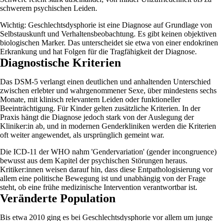
schwerem psychischen Leiden.
Wichtig: Geschlechtsdysphorie ist eine Diagnose auf Grundlage von
Selbstauskunft und Verhaltensbeobachtung. Es gibt keinen objektiven
biologischen Marker. Das unterscheidet sie etwa von einer endokrinen
Erkrankung und hat Folgen für die Tragfähigkeit der Diagnose.
Diagnostische Kriterien
Das DSM-5 verlangt einen deutlichen und anhaltenden Unterschied
zwischen erlebter und wahrgenommener Sexe, über mindestens sechs
Monate, mit klinisch relevantem Leiden oder funktioneller
Beeinträchtigung. Für Kinder gelten zusätzliche Kriterien. In der
Praxis hängt die Diagnose jedoch stark von der Auslegung der
Kliniker:in ab, und in modernen Genderkliniken werden die Kriterien
oft weiter angewendet, als ursprünglich gemeint war.
Die ICD-11 der WHO nahm 'Gendervariation' (gender incongruence)
bewusst aus dem Kapitel der psychischen Störungen heraus.
Kritiker:innen weisen darauf hin, dass diese Entpathologisierung vor
allem eine politische Bewegung ist und unabhängig von der Frage
steht, ob eine frühe medizinische Intervention verantwortbar ist.
Veränderte Population
Bis etwa 2010 ging es bei Geschlechtsdysphorie vor allem um junge