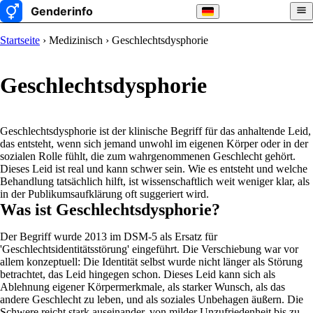
Startseite
› Medizinisch › Geschlechtsdysphorie
Geschlechtsdysphorie
Geschlechtsdysphorie ist der klinische Begriff für das anhaltende Leid,
das entsteht, wenn sich jemand unwohl im eigenen Körper oder in der
sozialen Rolle fühlt, die zum wahrgenommenen Geschlecht gehört.
Dieses Leid ist real und kann schwer sein. Wie es entsteht und welche
Behandlung tatsächlich hilft, ist wissenschaftlich weit weniger klar, als
in der Publikumsaufklärung oft suggeriert wird.
Was ist Geschlechtsdysphorie?
Der Begriff wurde 2013 im DSM-5 als Ersatz für
'Geschlechtsidentitätsstörung' eingeführt. Die Verschiebung war vor
allem konzeptuell: Die Identität selbst wurde nicht länger als Störung
betrachtet, das Leid hingegen schon. Dieses Leid kann sich als
Ablehnung eigener Körpermerkmale, als starker Wunsch, als das
andere Geschlecht zu leben, und als soziales Unbehagen äußern. Die
Schwere reicht stark auseinander, von milder Unzufriedenheit bis zu