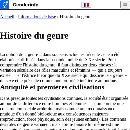
Accueil
›
Informations de base
› Histoire du genre
Histoire du genre
La notion de « genre » dans son sens actuel est récente : elle a été
élaborée et diffusée dans la seconde moitié du XXe siècle. Pour
comprendre l'histoire du genre, il faut distinguer deux choses : la
variation séculaire des rôles masculins et féminins — qui a toujours
existé — et l'édifice théorique du XXe siècle qui dissocie le « genre »
du sexe et le présente comme une propriété intérieure autonome.
Antiquité et premières civilisations
Dans presque toutes les civilisations connues, la société était organisée
autour de la différence entre hommes et femmes — non comme une
construction sociale arbitraire, mais comme une reconnaissance
pratique d'un donné biologique aux conséquences majeures
(reproduction, force physique, soin des jeunes enfants). Les contenus
des rôles de genre variaient, mais l'ordre binaire lui-même est une
constante. Ce que certains auteurs contemporains reconstruisent à partir