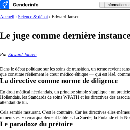
Informations 
Accueil
›
Science & débat
› Edward Jansen
Le juge comme dernière instance
Par
Edward Jansen
Dans le débat politique sur les soins de transition, un terme revient sans
que constitue réellement le cœur médico-éthique — qui est lésé, commen
La directive comme norme de diligence
En droit médical néerlandais, un principe simple s'applique : un praticie
Hollandais, les Standards de soins WPATH et les directives des associat
attendait de lui.
Cela semble rassurant. C'est le contraire. Car les directives elles-mê
mineurs est « remarquablement faible ». La Suède, la Finlande et la Nor
Le paradoxe du prétoire