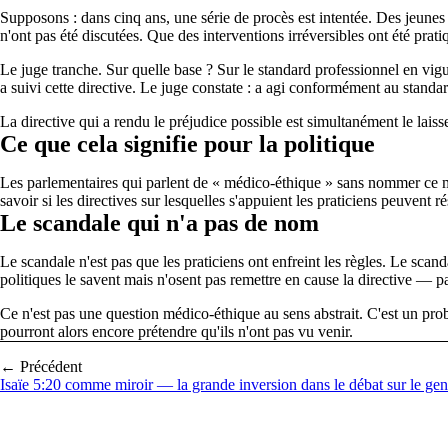
Supposons : dans cinq ans, une série de procès est intentée. Des jeunes a
n'ont pas été discutées. Que des interventions irréversibles ont été prati
Le juge tranche. Sur quelle base ? Sur le standard professionnel en vigu
a suivi cette directive. Le juge constate : a agi conformément au standa
La directive qui a rendu le préjudice possible est simultanément le lai
Ce que cela signifie pour la politique
Les parlementaires qui parlent de « médico-éthique » sans nommer ce méca
savoir si les directives sur lesquelles s'appuient les praticiens peuvent 
Le scandale qui n'a pas de nom
Le scandale n'est pas que les praticiens ont enfreint les règles. Le scan
politiques le savent mais n'osent pas remettre en cause la directive — p
Ce n'est pas une question médico-éthique au sens abstrait. C'est un probl
pourront alors encore prétendre qu'ils n'ont pas vu venir.
← Précédent
Isaïe 5:20 comme miroir — la grande inversion dans le débat sur le gen