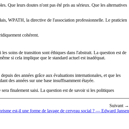
les. Que leurs doutes n'ont pas été pris au sérieux. Que les alternatives
ais, WPATH, la directive de l'association professionnelle. Le praticien
uridiquement cohérent.
es soins de transition sont éthiques dans l'abstrait. La question est de
e, même si cela implique que le standard actuel est inadéquat.
u depuis des années grâce aux évaluations internationales, et que les
endant des années sur une base insuffisamment étayée.
era finalement saisi. La question est de savoir si les politiques
Suivant →
nrisme est-il une forme de lavage de cerveau social ? — Edward Jansen