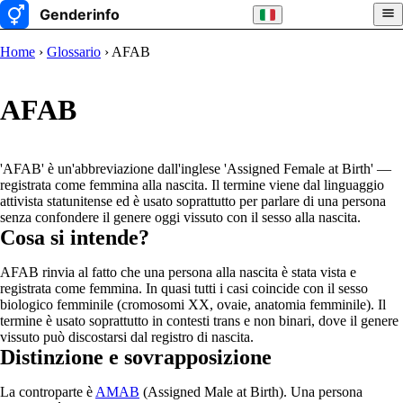
Home
›
Glossario
› AFAB
AFAB
'AFAB' è un'abbreviazione dall'inglese 'Assigned Female at Birth' —
registrata come femmina alla nascita. Il termine viene dal linguaggio
attivista statunitense ed è usato soprattutto per parlare di una persona
senza confondere il genere oggi vissuto con il sesso alla nascita.
Cosa si intende?
AFAB rinvia al fatto che una persona alla nascita è stata vista e
registrata come femmina. In quasi tutti i casi coincide con il sesso
biologico femminile (cromosomi XX, ovaie, anatomia femminile). Il
termine è usato soprattutto in contesti trans e non binari, dove il genere
vissuto può discostarsi dal registro di nascita.
Distinzione e sovrapposizione
La controparte è
AMAB
(Assigned Male at Birth). Una persona