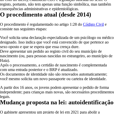
registo, portanto, não tem apenas uma função simbólica, mas também
consequências administrativas e epidemiológicas.
O procedimento atual (desde 2014)
O procedimento é regulamentado no artigo 1:28 do
Código Civil
e
consiste nas seguintes etapas:
Você solicita uma declaração especializada de um psicólogo ou médico
designado. Isso indica que você está convencido de que pertence ao
sexo oposto e que se espera que essa crença dure.
Deve apresentar um pedido ao registo civil do seu município de
nascimento (ou, para pessoas nascidas no estrangeiro, ao município de
Haia).
Após o processamento, a certidão de nascimento é complementada
com uma entrada posterior e o BRP é atualizado.
Os documentos de identidade não são renovados automaticamente;
você mesmo solicita um novo passaporte ou carteira de identidade.
A partir dos 16 anos, os jovens podem apresentar o pedido de forma
independente; para crianças mais novas, são necessários procedimentos
legais.
Mudança proposta na lei: autoidentificação
O gabinete apresentou um projeto de lei em 2021 para abolir a