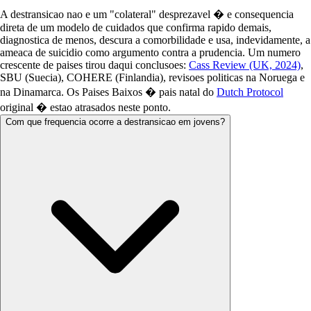
A destransicao nao e um "colateral" desprezavel � e consequencia
direta de um modelo de cuidados que confirma rapido demais,
diagnostica de menos, descura a comorbilidade e usa, indevidamente, a
ameaca de suicidio como argumento contra a prudencia. Um numero
crescente de paises tirou daqui conclusoes:
Cass Review (UK, 2024)
,
SBU (Suecia), COHERE (Finlandia), revisoes politicas na Noruega e
na Dinamarca. Os Paises Baixos � pais natal do
Dutch Protocol
original � estao atrasados neste ponto.
Com que frequencia ocorre a destransicao em jovens?