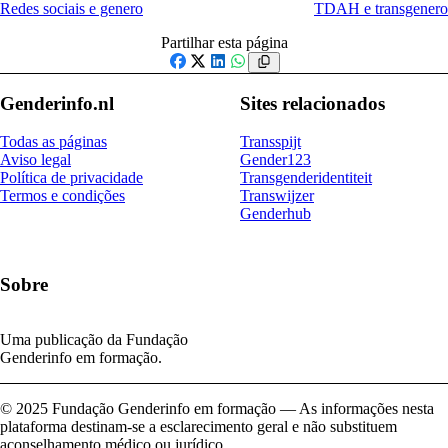
Redes sociais e genero
TDAH e transgenero
Partilhar esta página
Facebook
X
LinkedIn
WhatsApp
Genderinfo.nl
Sites relacionados
Todas as páginas
Transspijt
Aviso legal
Gender123
Política de privacidade
Transgenderidentiteit
Termos e condições
Transwijzer
Genderhub
Sobre
Uma publicação da Fundação
Genderinfo em formação.
© 2025 Fundação Genderinfo em formação — As informações nesta
plataforma destinam-se a esclarecimento geral e não substituem
aconselhamento médico ou jurídico.