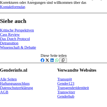
Korrekturen oder Anregungen sind willkommen über das
Kontaktformular
.
Siehe auch
Kritische Perspektiven
Cass Review
Das Dutch Protocol
Detransition
Wissenschaft & Debatte
Diese Seite teilen
Facebook
X
LinkedIn
WhatsApp
Genderinfo.nl
Verwandte Websites
Alle Seiten
Transspijt
Haftungsausschluss
Gender123
Datenschutzerklärung
Transgenderidentiteit
AGB
Transwijzer
Genderhub