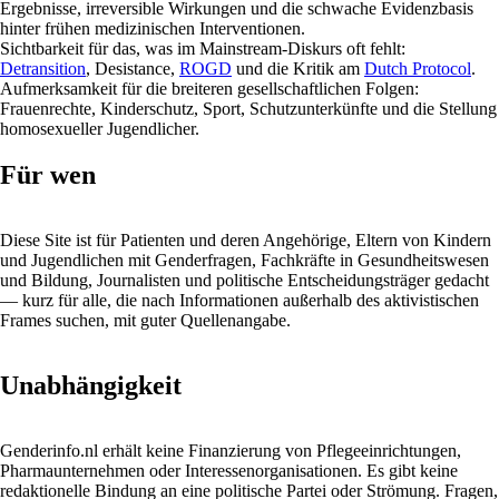
Ergebnisse, irreversible Wirkungen und die schwache Evidenzbasis
hinter frühen medizinischen Interventionen.
Sichtbarkeit für das, was im Mainstream-Diskurs oft fehlt:
Detransition
, Desistance,
ROGD
und die Kritik am
Dutch Protocol
.
Aufmerksamkeit für die breiteren gesellschaftlichen Folgen:
Frauenrechte, Kinderschutz, Sport, Schutzunterkünfte und die Stellung
homosexueller Jugendlicher.
Für wen
Diese Site ist für Patienten und deren Angehörige, Eltern von Kindern
und Jugendlichen mit Genderfragen, Fachkräfte in Gesundheitswesen
und Bildung, Journalisten und politische Entscheidungsträger gedacht
— kurz für alle, die nach Informationen außerhalb des aktivistischen
Frames suchen, mit guter Quellenangabe.
Unabhängigkeit
Genderinfo.nl erhält keine Finanzierung von Pflegeeinrichtungen,
Pharmaunternehmen oder Interessenorganisationen. Es gibt keine
redaktionelle Bindung an eine politische Partei oder Strömung. Fragen,