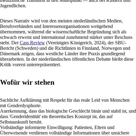
medizinische Transition in den Mittelpunkt — auch bei Kindern und
Jugendlichen.
Dieses Narrativ wird von den meisten niederländischen Medien,
Berufsverbänden und Interessenorganisationen weitgehend
übernommen, während die wissenschaftliche Begründung sich als
schwach erweist und international zunehmend stärker unter Beschuss
steht. Der
Cass Review
(Vereinigtes Königreich, 2024), der SBU-
Bericht (Schweden) und die Richtlinien in Finnland, Norwegen und
Dänemark zeigen, dass westliche Länder ihre Praxis grundlegend
überarbeiten. In der niederländischen öffentlichen Debatte bleibt diese
Kritik vorerst unterrepräsentiert.
Wofür wir stehen
Sachliche Aufklärung mit Respekt für das reale Leid von Menschen
mit Genderdysphorie.
Anerkennung, dass das biologische Geschlecht binär und stabil ist, und
dass 'Genderidentität' ein theoretisches Konzept ist, das auf
Selbstauskunft beruht.
Vollständige informierte Einwilligung: Patienten, Eltern und
Überweisende verdienen vollständige Informationen über unsichere