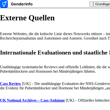
Grundlage
Externe Quellen
Externe Websites, die die kritische Linie dieses Netzwerks stützen – in
Recherchejournalismus und Autorinnen und Autoren. Geordnet nach Th
Internationale Evaluationen und staatliche 
Unabhängige systematische Reviews und offizielle Leitlinien, die die 
Pubertätsblockern und Hormonen bei Minderjährigen führten.
Cass Review
[UK]
– Die unabhängige Evaluation der NHS-Genderverso
die Evidenz für Pubertätsblocker und Hormone bei Minderjährigen „auf
UK National Archives – Cass-Anhänge
[UK]
– Offizielles britisch