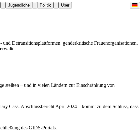
Jugendliche
Politik
Über
n- und Detransitionsplattformen, genderkritische Frauenorganisationen,
erwaltet.
ge stellten – und in vielen Ländern zur Einschränkung von
ary Cass. Abschlussbericht April 2024 – kommt zu dem Schluss, dass
Schließung des GIDS-Portals.