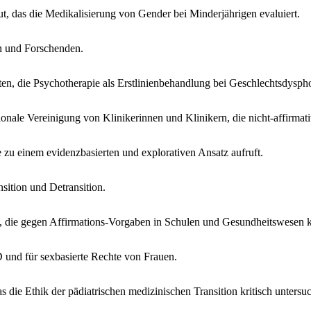
t, das die Medikalisierung von Gender bei Minderjährigen evaluiert.
n und Forschenden.
, die Psychotherapie als Erstlinienbehandlung bei Geschlechtsdysphor
ionale Vereinigung von Klinikerinnen und Klinikern, die nicht-affirmat
 zu einem evidenzbasierten und explorativen Ansatz aufruft.
ition und Detransition.
die gegen Affirmations-Vorgaben in Schulen und Gesundheitswesen k
und für sexbasierte Rechte von Frauen.
die Ethik der pädiatrischen medizinischen Transition kritisch untersuc