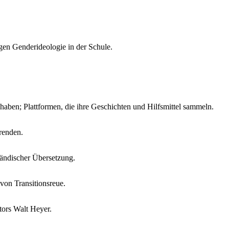
gen Genderideologie in der Schule.
haben; Plattformen, die ihre Geschichten und Hilfsmittel sammeln.
renden.
ländischer Übersetzung.
von Transitionsreue.
tors Walt Heyer.