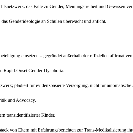
htsnetzwerk, das Fälle zu Gender, Meinungsfreiheit und Gewissen verf
 das Genderideologie an Schulen überwacht und anficht.
eteiligung einsetzen – gegründet außerhalb der offiziellen affirmativen
 um Rapid-Onset Gender Dysphoria.
zwerk; plädiert für evidenzbasierte Versorgung, nicht für automatische 
ritik und Advocacy.
n transidentifizierter Kinder.
tack von Eltern mit Erfahrungsberichten zur Trans-Medikalisierung ihr