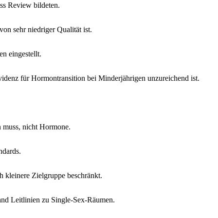
ss Review bildeten.
 sehr niedriger Qualität ist.
 eingestellt.
videnz für Hormontransition bei Minderjährigen unzureichend ist.
in muss, nicht Hormone.
ndards.
 kleinere Zielgruppe beschränkt.
nd Leitlinien zu Single-Sex-Räumen.