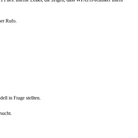
er Rufo.
ll in Frage stellten.
sucht.