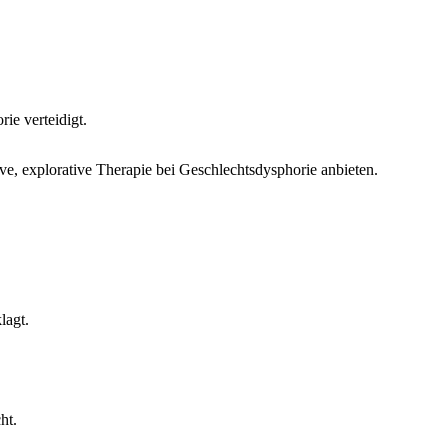
ie verteidigt.
ive, explorative Therapie bei Geschlechtsdysphorie anbieten.
lagt.
ht.