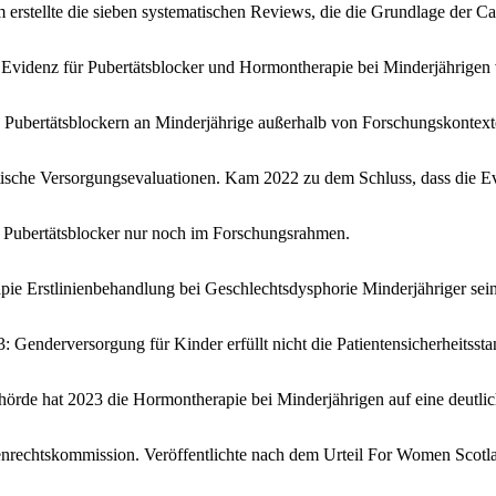
erstellte die sieben systematischen Reviews, die die Grundlage der Ca
idenz für Pubertätsblocker und Hormontherapie bei Minderjährigen von
Pubertätsblockern an Minderjährige außerhalb von Forschungskontexten
atische Versorgungsevaluationen. Kam 2022 zu dem Schluss, dass die E
t: Pubertätsblocker nur noch im Forschungsrahmen.
rapie Erstlinienbehandlung bei Geschlechtsdysphorie Minderjähriger se
 Genderversorgung für Kinder erfüllt nicht die Patientensicherheitssta
örde hat 2023 die Hormontherapie bei Minderjährigen auf eine deutlich
nrechtskommission. Veröffentlichte nach dem Urteil For Women Scotla