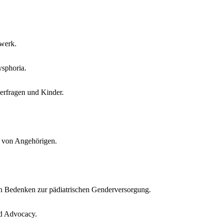
zwerk.
ysphoria.
erfragen und Kinder.
 von Angehörigen.
n Bedenken zur pädiatrischen Genderversorgung.
nd Advocacy.