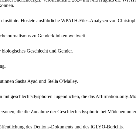
 können.
 Institute. Hostete ausführliche WPATH-Files-Analysen von Christoph
hejournalismus zu Genderkliniken weltweit.
r biologisches Geschlecht und Gender.
ng.
utinnen Sasha Ayad und Stella O'Malley.
rn mit geschlechtsdysphoren Jugendlichen, die das Affirmation-only-Mode
personen, die die Zunahme der Geschlechtsdysphorie bei Mädchen unter
röffentlichung des Dentons-Dokuments und des IGLYO-Berichts.