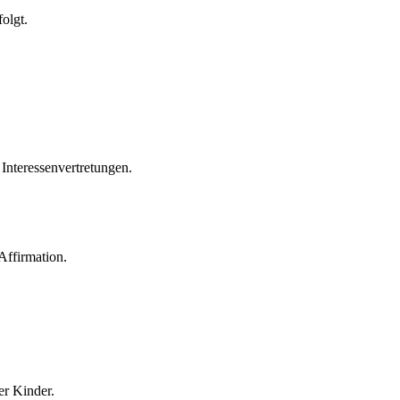
olgt.
 Interessenvertretungen.
Affirmation.
er Kinder.