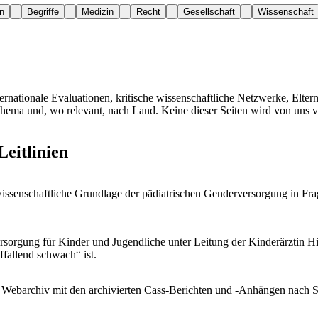
n
Begriffe
Medizin
Recht
Gesellschaft
Wissenschaft
ternationale Evaluationen, kritische wissenschaftliche Netzwerke, Elter
ema und, wo relevant, nach Land. Keine dieser Seiten wird von uns v
Leitlinien
wissenschaftliche Grundlage der pädiatrischen Genderversorgung in Fra
rgung für Kinder und Jugendliche unter Leitung der Kinderärztin Hil
fallend schwach“ ist.
es Webarchiv mit den archivierten Cass-Berichten und -Anhängen nach 