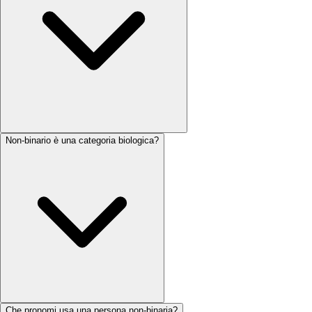
Non-binario è una categoria biologica?
Che pronomi usa una persona non-binaria?