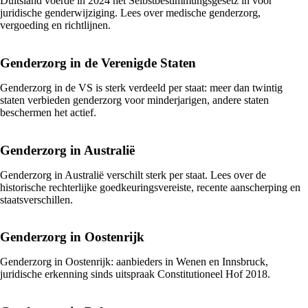
Duitsland voerde in 2024 het Selbstbestimmungsgesetz in voor
juridische genderwijziging. Lees over medische genderzorg,
vergoeding en richtlijnen.
Genderzorg in de Verenigde Staten
Genderzorg in de VS is sterk verdeeld per staat: meer dan twintig
staten verbieden genderzorg voor minderjarigen, andere staten
beschermen het actief.
Genderzorg in Australië
Genderzorg in Australië verschilt sterk per staat. Lees over de
historische rechterlijke goedkeuringsvereiste, recente aanscherping en
staatsverschillen.
Genderzorg in Oostenrijk
Genderzorg in Oostenrijk: aanbieders in Wenen en Innsbruck,
juridische erkenning sinds uitspraak Constitutioneel Hof 2018.