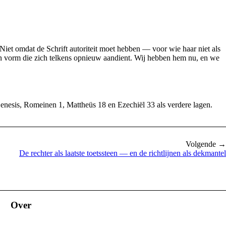
 Niet omdat de Schrift autoriteit moet hebben — voor wie haar niet als
een vorm die zich telkens opnieuw aandient. Wij hebben hem nu, en we
Genesis, Romeinen 1, Mattheüs 18 en Ezechiël 33 als verdere lagen.
Volgende →
De rechter als laatste toetssteen — en de richtlijnen als dekmantel
Over