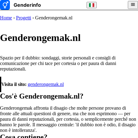
Home
›
Progetti
› Genderongemak.nl
Genderongemak.nl
Spazio per il dubbio: sondaggi, storie personali e consigli di
comunicazione per chi tace per cortesia o per paura di danni
reputazionali.
Visita il sito:
genderongemak.nl
Cos'è Genderongemak.nl?
Genderongemak affronta il disagio che molte persone provano di
fronte alle attuali questioni di genere, ma che non esprimono — per
paura di danni reputazionali, per cortesia, o semplicemente perché non
hanno le parole. Il messaggio centrale: 'il dubbio non è odio, il disagio
non è intolleranza'.
Cosa contiene?