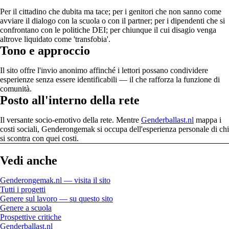
Per il cittadino che dubita ma tace; per i genitori che non sanno come
avviare il dialogo con la scuola o con il partner; per i dipendenti che si
confrontano con le politiche DEI; per chiunque il cui disagio venga
altrove liquidato come 'transfobia'.
Tono e approccio
Il sito offre l'invio anonimo affinché i lettori possano condividere
esperienze senza essere identificabili — il che rafforza la funzione di
comunità.
Posto all'interno della rete
Il versante socio-emotivo della rete. Mentre
Genderballast.nl
mappa i
costi sociali, Genderongemak si occupa dell'esperienza personale di chi
si scontra con quei costi.
Vedi anche
Genderongemak.nl — visita il sito
Tutti i progetti
Genere sul lavoro — su questo sito
Genere a scuola
Prospettive critiche
Genderballast.nl