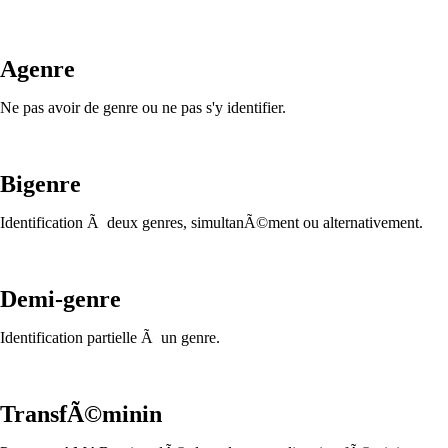
Agenre
Ne pas avoir de genre ou ne pas s'y identifier.
Bigenre
Identification Ã deux genres, simultanÃ©ment ou alternativement.
Demi-genre
Identification partielle Ã un genre.
TransfÃ©minin